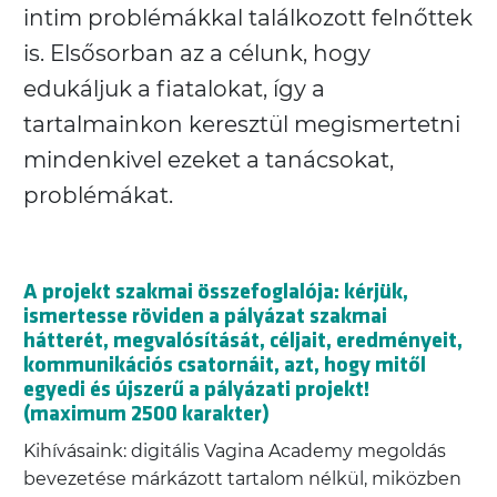
intim problémákkal találkozott felnőttek
is. Elsősorban az a célunk, hogy
edukáljuk a fiatalokat, így a
tartalmainkon keresztül megismertetni
mindenkivel ezeket a tanácsokat,
problémákat.
A projekt szakmai összefoglalója: kérjük,
ismertesse röviden a pályázat szakmai
hátterét, megvalósítását, céljait, eredményeit,
kommunikációs csatornáit, azt, hogy mitől
egyedi és újszerű a pályázati projekt!
(maximum 2500 karakter)
Kihívásaink: digitális Vagina Academy megoldás
bevezetése márkázott tartalom nélkül, miközben