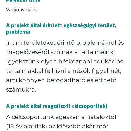
Vaginavigátor
A projekt által érintett egészségügyi terület,
probléma
Intim területeket érintő problémákról és
megelőzéséről szólnak a tartalmaink.
Igyekszünk olyan hétköznapi edukációs
tartalmakkal felhívni a nézők figyelmét,
ami könnyen befogadható és érthető
számukra.
A projekt által megcélzott célcsoport(ok)
A célcsoportunk egészen a fiataloktól
(18 év alattiak) az idősebb akár már