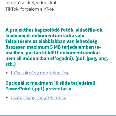
hirdetésekkel, videókkal.
TikTok: forgalom a YT-re
A projekthez kapcsolódó fotók, videófile-ok,
kiadványok dokumentumtárba való
feltöltésére az alábbiakban van lehetőség,
összesen maximum 5 MB terjedelemben (e-
mailben, postán küldött dokumentumokat
nem áll módunkban elfogadni). (pdf, jpeg, png,
stb.)
1. Csatolmány megtekintése
Opcionális: maximum 10 slide terjedelmű
PowerPoint (.ppt) prezentáció
Csatolmány megtekintése