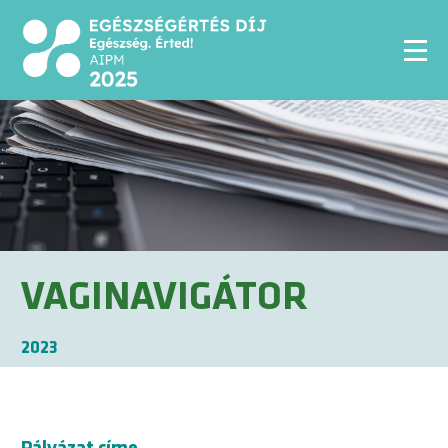
VAGINAVIGÁTOR
2023
Pályázat címe