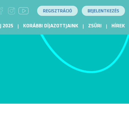
REGISZTRÁCIÓ
BEJELENTKEZÉS
J 2025
KORÁBBI DÍJAZOTTJAINK
ZSŰRI
HÍREK