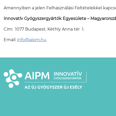
Amennyiben a jelen Felhasználási Feltételekkel kapcso
Innovatív Gyógyszergyártók Egyesülete – Magyarorsz
Cím: 1077 Budapest, Kéthly Anna tér 1.
Email:
info@aipm.hu