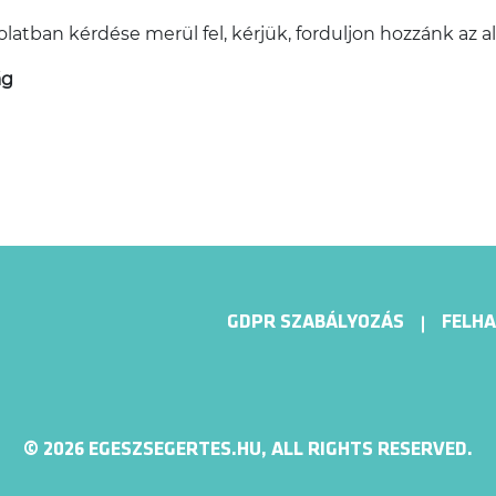
latban kérdése merül fel, kérjük, forduljon hozzánk az 
ág
GDPR SZABÁLYOZÁS
FELHA
© 2026 EGESZSEGERTES.HU, ALL RIGHTS RESERVED.