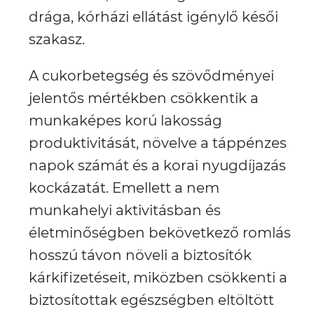
drága, kórházi ellátást igénylő késői
szakasz.
A cukorbetegség és szövődményei
jelentős mértékben csökkentik a
munkaképes korú lakosság
produktivitását, növelve a táppénzes
napok számát és a korai nyugdíjazás
kockázatát. Emellett a nem
munkahelyi aktivitásban és
életminőségben bekövetkező romlás
hosszú távon növeli a biztosítók
kárkifizetéseit, miközben csökkenti a
biztosítottak egészségben eltöltött