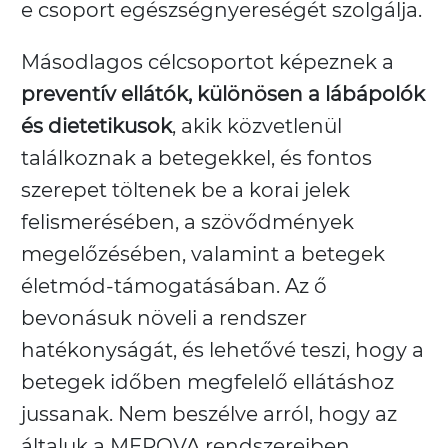
e csoport egészségnyereségét szolgálja.
Másodlagos célcsoportot képeznek a
preventív ellátók, különösen a lábápolók
és dietetikusok
, akik közvetlenül
találkoznak a betegekkel, és fontos
szerepet töltenek be a korai jelek
felismerésében, a szövődmények
megelőzésében, valamint a betegek
életmód-támogatásában. Az ő
bevonásuk növeli a rendszer
hatékonyságát, és lehetővé teszi, hogy a
betegek időben megfelelő ellátáshoz
jussanak. Nem beszélve arról, hogy az
általuk a MEROVA rendszereiben