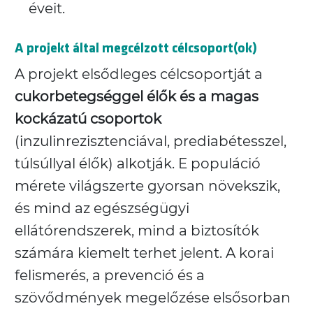
éveit.
A projekt által megcélzott célcsoport(ok)
A projekt elsődleges célcsoportját a
cukorbetegséggel élők és a magas
kockázatú csoportok
(inzulinrezisztenciával, prediabétesszel,
túlsúllyal élők) alkotják. E populáció
mérete világszerte gyorsan növekszik,
és mind az egészségügyi
ellátórendszerek, mind a biztosítók
számára kiemelt terhet jelent. A korai
felismerés, a prevenció és a
szövődmények megelőzése elsősorban