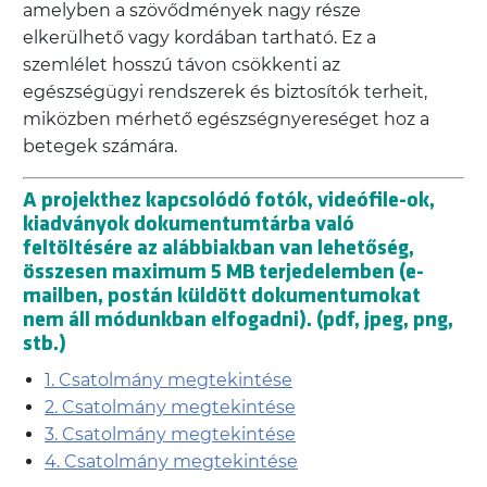
amelyben a szövődmények nagy része
elkerülhető vagy kordában tartható. Ez a
szemlélet hosszú távon csökkenti az
egészségügyi rendszerek és biztosítók terheit,
miközben mérhető egészségnyereséget hoz a
betegek számára.
A projekthez kapcsolódó fotók, videófile-ok,
kiadványok dokumentumtárba való
feltöltésére az alábbiakban van lehetőség,
összesen maximum 5 MB terjedelemben (e-
mailben, postán küldött dokumentumokat
nem áll módunkban elfogadni). (pdf, jpeg, png,
stb.)
1. Csatolmány megtekintése
2. Csatolmány megtekintése
3. Csatolmány megtekintése
4. Csatolmány megtekintése