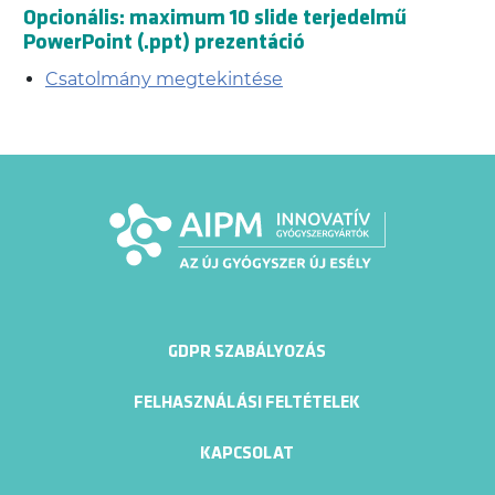
Opcionális: maximum 10 slide terjedelmű
PowerPoint (.ppt) prezentáció
Csatolmány megtekintése
GDPR SZABÁLYOZÁS
FELHASZNÁLÁSI FELTÉTELEK
KAPCSOLAT