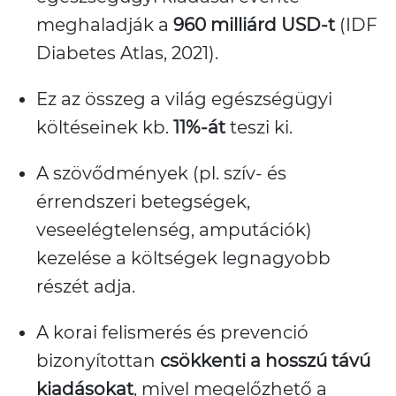
meghaladják a
960 milliárd USD-t
(IDF
Diabetes Atlas, 2021).
Ez az összeg a világ egészségügyi
költéseinek kb.
11%-át
teszi ki.
A szövődmények (pl. szív- és
érrendszeri betegségek,
veseelégtelenség, amputációk)
kezelése a költségek legnagyobb
részét adja.
A korai felismerés és prevenció
bizonyítottan
csökkenti a hosszú távú
kiadásokat
, mivel megelőzhető a