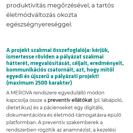
produktivitás megőrzésével, a tartós
életmódváltozás okozta
egészségnyereséggel.
A projekt szakmai összefoglalója: kérjük,
ismertesse röviden a pályázat szakmai
hátterét, megvalósítását, céljait, eredményeit,
kommunikációs csatornáit, azt, hogy mitől
egyedi és újszerű a pályázati projekt!
(maximum 2500 karakter)
A MEROVA rendszere egyedülálló módon
kapcsolja össze a
preventív ellátókat
(pl. lábápoló,
dietetikus) és a pácienseket egy digitális,
dokumentációra és életmód-támogatásra épülő
platformban. A preventív szakemberek a
rendszerben rögzítik az anamnézist, a kezelési