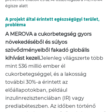
égisze alatt
A projekt által érintett egészségügyi terület,
probléma
A MEROVA a cukorbetegség gyors
növekedéséből és súlyos
szövődményeiből fakadó globális
kihívást kezeli.
Jelenleg világszerte több
mint 536 millió ember él
cukorbetegséggel, és a lakosság
további 30%-a érintett az
előállapotokban, például
inzulinrezisztenciában (IR) vagy
prediabéteszben. Az időben történő