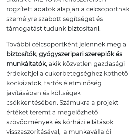
rögzített adatok alapján a célcsoportnak
személyre szabott segítséget és
támogatást tudunk biztosítani.
További célcsoportként jelennek meg a
biztosítók, gyógyszeripari szereplők és
munkáltatók
, akik közvetlen gazdasági
érdekeltjei a cukorbetegséghez köthető
kockázatok, tartós életminőség
javításában és költségek
csökkentésében. Számukra a projekt
értéket teremt a megelőzhető
szövődmények és kórházi ellátások
visszaszorításával, a munkavállalói