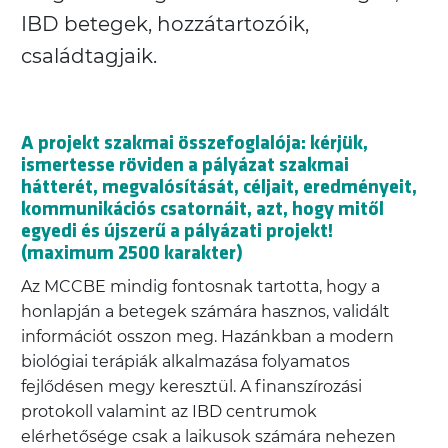
IBD betegek, hozzátartozóik,
családtagjaik.
A projekt szakmai összefoglalója: kérjük,
ismertesse röviden a pályázat szakmai
hátterét, megvalósítását, céljait, eredményeit,
kommunikációs csatornáit, azt, hogy mitől
egyedi és újszerű a pályázati projekt!
(maximum 2500 karakter)
Az MCCBE mindig fontosnak tartotta, hogy a
honlapján a betegek számára hasznos, validált
információt osszon meg. Hazánkban a modern
biológiai terápiák alkalmazása folyamatos
fejlődésen megy keresztül. A finanszírozási
protokoll valamint az IBD centrumok
elérhetősége csak a laikusok számára nehezen