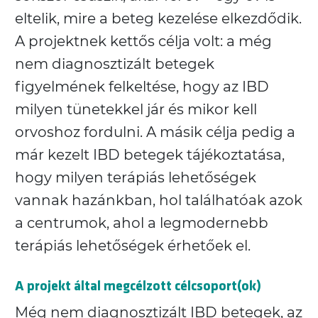
eltelik, mire a beteg kezelése elkezdődik.
A projektnek kettős célja volt: a még
nem diagnosztizált betegek
figyelmének felkeltése, hogy az IBD
milyen tünetekkel jár és mikor kell
orvoshoz fordulni. A másik célja pedig a
már kezelt IBD betegek tájékoztatása,
hogy milyen terápiás lehetőségek
vannak hazánkban, hol találhatóak azok
a centrumok, ahol a legmodernebb
terápiás lehetőségek érhetőek el.
A projekt által megcélzott célcsoport(ok)
Még nem diagnosztizált IBD betegek, az