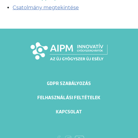
Csatolmány megtekintése
GDPR SZABÁLYOZÁS
FELHASZNÁLÁSI FELTÉTELEK
KAPCSOLAT