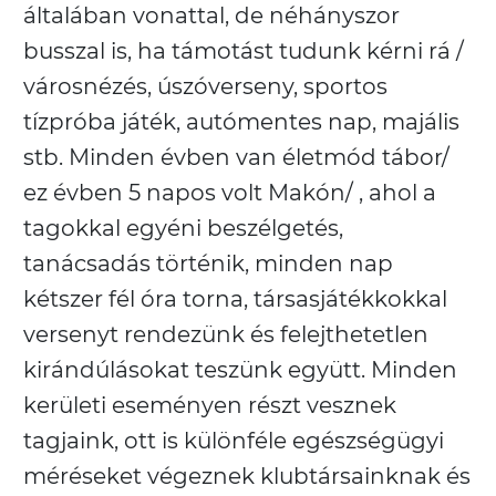
általában vonattal, de néhányszor
busszal is, ha támotást tudunk kérni rá /
városnézés, úszóverseny, sportos
tízpróba játék, autómentes nap, majális
stb. Minden évben van életmód tábor/
ez évben 5 napos volt Makón/ , ahol a
tagokkal egyéni beszélgetés,
tanácsadás történik, minden nap
kétszer fél óra torna, társasjátékkokkal
versenyt rendezünk és felejthetetlen
kirándúlásokat teszünk együtt. Minden
kerületi eseményen részt vesznek
tagjaink, ott is különféle egészségügyi
méréseket végeznek klubtársainknak és