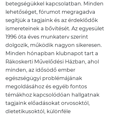
betegségükkel kapcsolatban. Minden
lehetőséget, fórumot megragadva
segítjük a tagjaink és az érdeklődők
ismereteinek a bővítését. Az egyesület
1996 óta éves munkaterv szerint
dolgozik, működik nagyon sikeresen.
Minden hónapban klubnapot tart a
Rákoskerti Művelődési Házban, ahol
minden, az idősödő ember
egészségügyi problémájának
megoldásához és egyéb fontos
témákhoz kapcsolódóan hallgatnak
tagjaink előadásokat orvosoktól,
dietetikusoktól, különféle