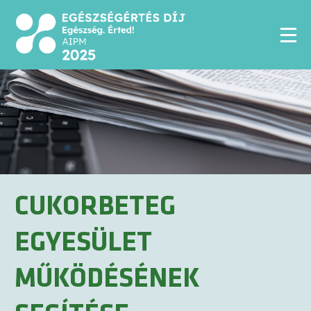
CUKORBETEG
EGYESÜLET
MŰKÖDÉSÉNEK