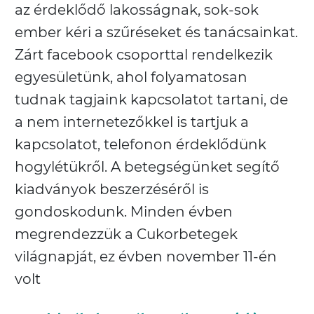
az érdeklődő lakosságnak, sok-sok
ember kéri a szűréseket és tanácsainkat.
Zárt facebook csoporttal rendelkezik
egyesületünk, ahol folyamatosan
tudnak tagjaink kapcsolatot tartani, de
a nem internetezőkkel is tartjuk a
kapcsolatot, telefonon érdeklődünk
hogylétükről. A betegségünket segítő
kiadványok beszerzéséről is
gondoskodunk. Minden évben
megrendezzük a Cukorbetegek
világnapját, ez évben november 11-én
volt