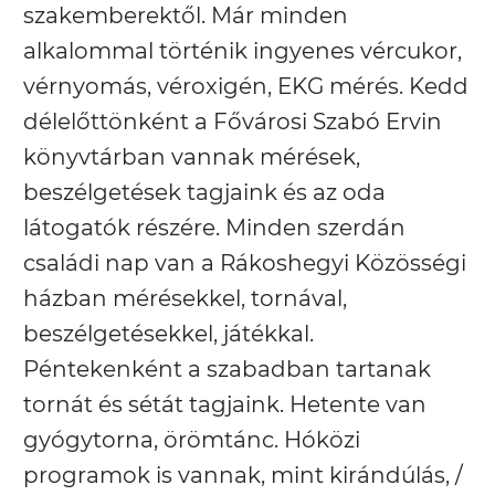
szakemberektől. Már minden
alkalommal történik ingyenes vércukor,
vérnyomás, véroxigén, EKG mérés. Kedd
délelőttönként a Fővárosi Szabó Ervin
könyvtárban vannak mérések,
beszélgetések tagjaink és az oda
látogatók részére. Minden szerdán
családi nap van a Rákoshegyi Közösségi
házban mérésekkel, tornával,
beszélgetésekkel, játékkal.
Péntekenként a szabadban tartanak
tornát és sétát tagjaink. Hetente van
gyógytorna, örömtánc. Hóközi
programok is vannak, mint kirándúlás, /