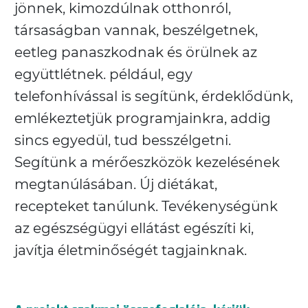
jönnek, kimozdúlnak otthonról,
társaságban vannak, beszélgetnek,
eetleg panaszkodnak és örülnek az
együttlétnek. például, egy
telefonhívással is segítünk, érdeklődünk,
emlékeztetjük programjainkra, addig
sincs egyedül, tud besszélgetni.
Segítünk a mérőeszközök kezelésének
megtanúlásában. Új diétákat,
recepteket tanúlunk. Tevékenységünk
az egészségügyi ellátást egészíti ki,
javítja életminőségét tagjainknak.