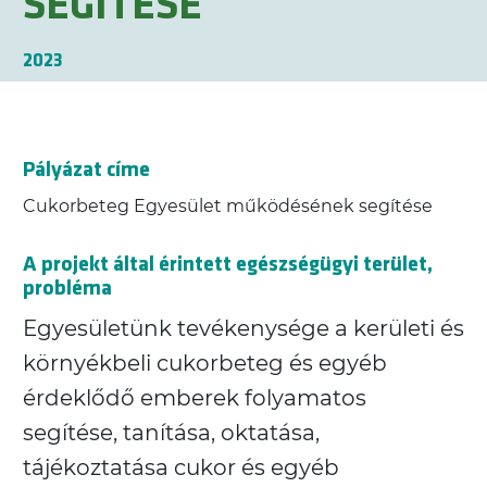
SEGÍTÉSE
2023
Pályázat címe
Cukorbeteg Egyesület működésének segítése
A projekt által érintett egészségügyi terület,
probléma
Egyesületünk tevékenysége a kerületi és
környékbeli cukorbeteg és egyéb
érdeklődő emberek folyamatos
segítése, tanítása, oktatása,
tájékoztatása cukor és egyéb