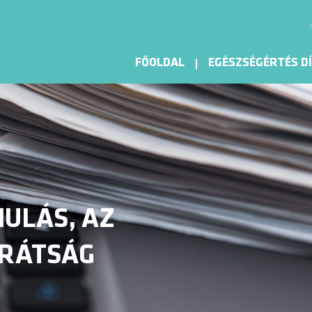
FŐOLDAL
EGÉSZSÉGÉRTÉS DÍ
ULÁS, AZ
ARÁTSÁG