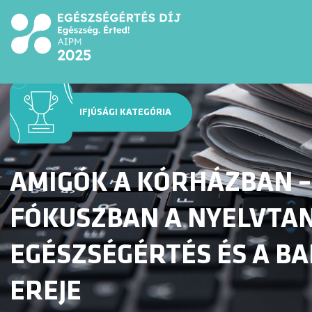
IFJÚSÁGI KATEGÓRIA
AMIGÓK A KÓRHÁZBAN –
FÓKUSZBAN A NYELVTAN
EGÉSZSÉGÉRTÉS ÉS A B
EREJE