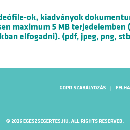
ideófile-ok, kiadványok dokumentum
esen maximum 5 MB terjedelemben (
 elfogadni). (pdf, jpeg, png, stb
GDPR SZABÁLYOZÁS
FELHA
© 2026 EGESZSEGERTES.HU, ALL RIGHTS RESERVED.