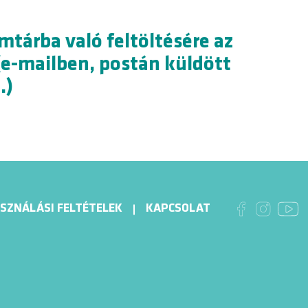
tárba való feltöltésére az
e-mailben, postán küldött
.)
SZNÁLÁSI FELTÉTELEK
KAPCSOLAT