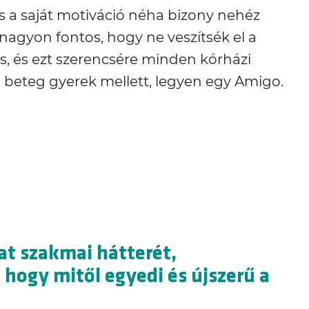
és a saját motiváció néha bizony nehéz
 nagyon fontos, hogy ne veszítsék el a
s, és ezt szerencsére minden kórházi
 beteg gyerek mellett, legyen egy Amigo.
zat szakmai hátterét,
 hogy mitől egyedi és újszerű a