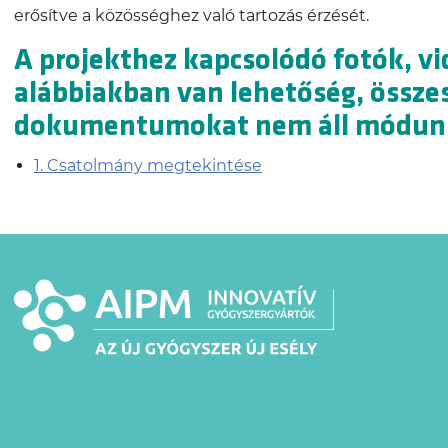
erősítve a közösséghez való tartozás érzését.
A projekthez kapcsolódó fotók, v
alábbiakban van lehetőség, össz
dokumentumokat nem áll módunkban
1. Csatolmány megtekintése