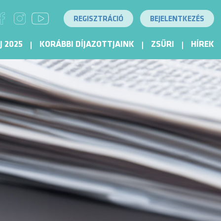
REGISZTRÁCIÓ
BEJELENTKEZÉS
J 2025
KORÁBBI DÍJAZOTTJAINK
ZSŰRI
HÍREK