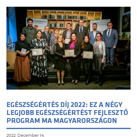
EGÉSZSÉGÉRTÉS DÍJ 2022: EZ A NÉGY
LEGJOBB EGÉSZSÉGÉRTÉST FEJLESZTŐ
PROGRAM MA MAGYARORSZÁGON
2022. December 14.