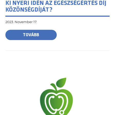
KI NYERI IDÉN AZ EGÉSZSÉGÉRTÉS DÍJ
KÖZÖNSÉGDÍJÁT?
2023. November 17.
TOVÁBB