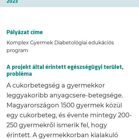
2023
Pályázat címe
Komplex Gyermek Diabetológiai edukációs
program
A projekt által érintett egészségügyi terület,
probléma
A cukorbetegség a gyermekkor
leggyakoribb anyagcsere-betegsége.
Magyarországon 1500 gyermek közül
egy cukorbeteg, és évente mintegy 200-
250 gyermekről ismerik fel, hogy
érintett. A gyermekkorban kialakuló