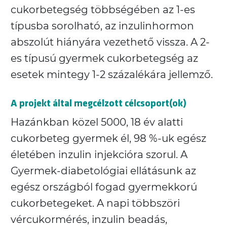
cukorbetegség többségében az 1-es
típusba sorolható, az inzulinhormon
abszolút hiányára vezethető vissza. A 2-
es típusú gyermek cukorbetegség az
esetek mintegy 1-2 százalékára jellemző.
A projekt által megcélzott célcsoport(ok)
Hazánkban közel 5000, 18 év alatti
cukorbeteg gyermek él, 98 %-uk egész
életében inzulin injekcióra szorul. A
Gyermek-diabetológiai ellátásunk az
egész országból fogad gyermekkorú
cukorbetegeket. A napi többszöri
vércukormérés, inzulin beadás,