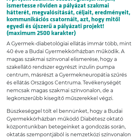
ismertesse röviden a pályázat szakmai
hátterét, megvalósítását, céljait, eredményeit,
kommunikációs csatornáit, azt, hogy mitől
egyedi és újszerű a pályázati projekt!
(maximum 2500 karakter)
A Gyermek-diabetológiai ellátás immár több, mint
40 éve a Budai Gyermekkórházban működik. A
magas szakmai színvonal elismerése, hogy a
szakellátó rendszer egyrészt inzulin pumpa
centrum, másrészt a Gyermekneuropátia szűrés
és ellátás Országos Centruma. Tevékenységét
nemcsak magas szakmai színvonalon, de a
legkorszerűbb kisegítő műszerekkel végzi.
Büszkeséggel tölt el bennünket, hogy a Budai
Gyermekkórházban működő Diabétesz oktató
központunkban betegeinket a gondozás során,
oktatás szempontjából is nemzetközi színvonalon